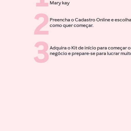
Mary kay
2
Preencha o Cadastro Online e escolh
como quer começar.
3
Adquira o Kit de início para começar o
negócio e prepare-se para lucrar muit