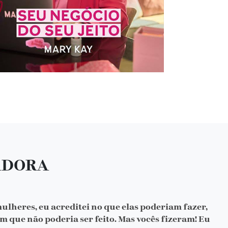
ADORA
mulheres, eu acreditei no que elas poderiam fazer,
m que não poderia ser feito. Mas vocês fizeram! Eu