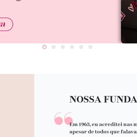
NOSSA FUND
Em 1963, eu acreditei nas 
apesar de todos que falava