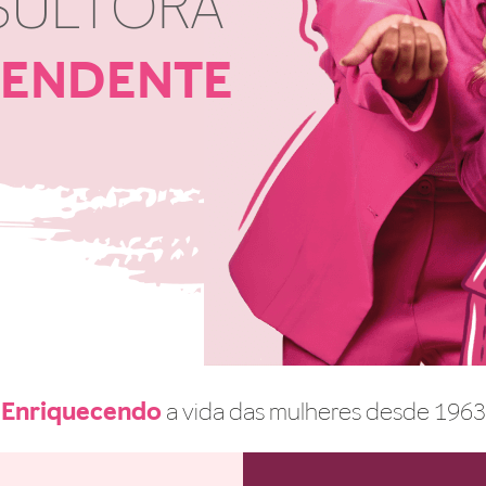
SULTORA
PENDENTE
Enriquecendo
a vida das mulheres desde 1963