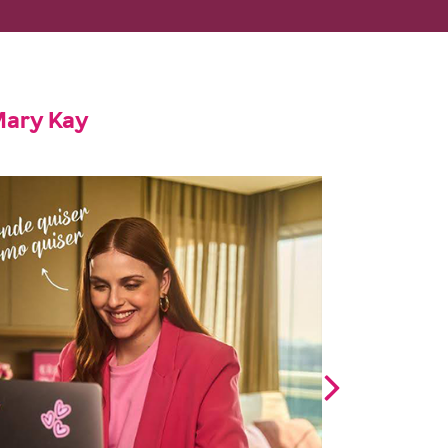
Mary Kay