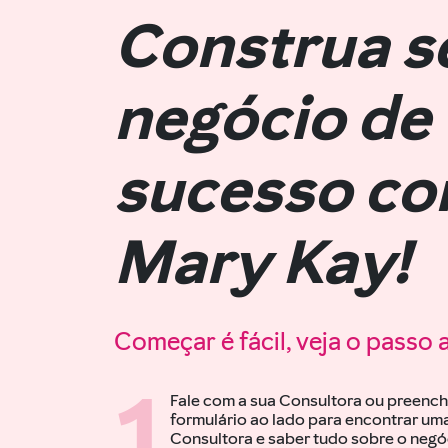
Construa s
negócio de
sucesso c
Mary Kay!
Começar é fácil, veja o passo 
1
Fale com a sua Consultora ou preench
formulário
ao lado
para encontrar um
Consultora e saber tudo sobre o negó