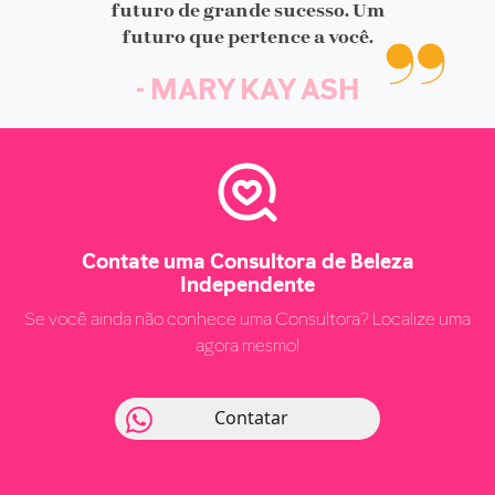
futuro de grande sucesso. Um
futuro que pertence a você.
- MARY KAY ASH
Contate uma Consultora de Beleza
Independente
Se você ainda não conhece uma Consultora? Localize uma
agora mesmo!
Contatar