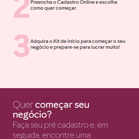
2
Preencha o Cadastro Online e escolha
como quer começar.
3
Adquira o Kit de início para começar o seu
negócio e prepare-se para lucrar muito!
Quer
começar seu
negócio?
Faça seu pré cadastro e, em
seguida, encontre uma