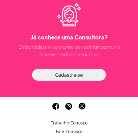
Já conhece uma Consultora?
Então cadastre-se e torne-se você também uma
empreendedora de sucesso
Cadastre-se
Trabalhe Conosco
Fale Conosco